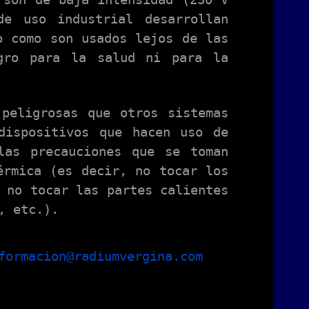
de uso industrial desarrollan
o como son usados lejos de las
igro para la salud ni para la
 peligrosas que otros sistemas
dispositivos que hacen uso de
las precauciones que se toman
érmica (es decir, no tocar los
 no tocar las partes calientes
, etc.).
formacion@radiumvergina.com