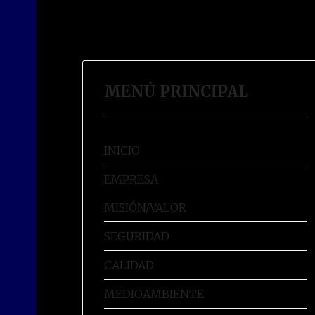
MENÚ PRINCIPAL
INICIO
EMPRESA
MISIÓN/VALOR
SEGURIDAD
CALIDAD
MEDIOAMBIENTE