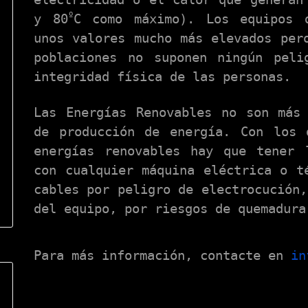
º
y 80
C como máximo). Los equipos 
unos valores mucho más elevados per
poblaciones no suponen ningún pel
integridad física de las personas.
Las Energías Renovables no son más
de producción de energía. Con los 
energías renovables hay que tener 
con cualquier máquina eléctrica o t
cables por peligro de electrocución,
del equipo, por riesgos de quemadura
Para más información, contacte en
in