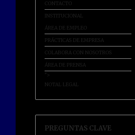
CONTACTO
INSTITUCIONAL
ÁREA DE EMPLEO
PRÁCTICAS DE EMPRESA
COLABORA CON NOSOTROS
ÁREA DE PRENSA
">
NOTAL LEGAL
PREGUNTAS CLAVE